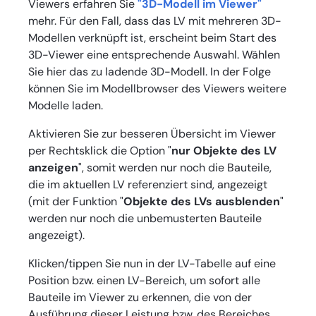
Viewers erfahren Sie
"3D-Modell im Viewer"
mehr. Für den Fall, dass das LV mit mehreren 3D-
Modellen verknüpft ist, erscheint beim Start des
3D-Viewer eine entsprechende Auswahl. Wählen
Sie hier das zu ladende 3D-Modell. In der Folge
können Sie im Modellbrowser des Viewers weitere
Modelle laden.
Aktivieren Sie zur besseren Übersicht im Viewer
per Rechtsklick die Option "
nur Objekte des LV
anzeigen
", somit werden nur noch die Bauteile,
die im aktuellen LV referenziert sind, angezeigt
(mit der Funktion "
Objekte des LVs ausblenden
"
werden nur noch die unbemusterten Bauteile
angezeigt).
Klicken/tippen Sie nun in der LV-Tabelle auf eine
Position bzw. einen LV-Bereich, um sofort alle
Bauteile im Viewer zu erkennen, die von der
Ausführung dieser Leistung bzw. des Bereiches