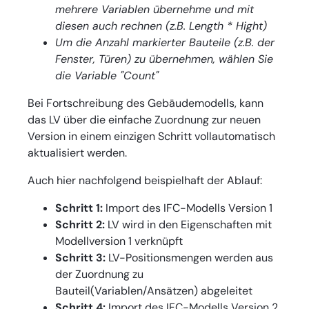
mehrere Variablen übernehme und mit
diesen auch rechnen (z.B. Length * Hight)
Um die Anzahl markierter Bauteile (z.B. der
Fenster, Türen) zu übernehmen, wählen Sie
die Variable "Count"
Bei Fortschreibung des Gebäudemodells, kann
das LV über die einfache Zuordnung zur neuen
Version in einem einzigen Schritt vollautomatisch
aktualisiert werden.
Auch hier nachfolgend beispielhaft der Ablauf:
Schritt 1:
Import des IFC-Modells Version 1
Schritt 2:
LV wird in den Eigenschaften mit
Modellversion 1 verknüpft
Schritt 3:
LV-Positionsmengen werden aus
der Zuordnung zu
Bauteil(Variablen/Ansätzen) abgeleitet
Schritt 4:
Import des IFC-Modells Version 2