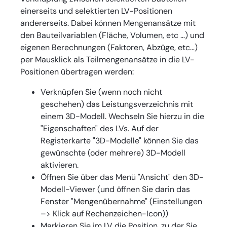
einerseits und selektierten LV-Positionen
andererseits. Dabei können Mengenansätze mit
den Bauteilvariablen (Fläche, Volumen, etc …) und
eigenen Berechnungen (Faktoren, Abzüge, etc…)
per Mausklick als Teilmengenansätze in die LV-
Positionen übertragen werden:
Verknüpfen Sie (wenn noch nicht
geschehen) das Leistungsverzeichnis mit
einem 3D-Modell. Wechseln Sie hierzu in die
"Eigenschaften" des LVs. Auf der
Registerkarte "3D-Modelle" können Sie das
gewünschte (oder mehrere) 3D-Modell
aktivieren.
Öffnen Sie über das Menü "Ansicht" den 3D-
Modell-Viewer (und öffnen Sie darin das
Fenster "Mengenübernahme" (Einstellungen
–> Klick auf Rechenzeichen-Icon))
Markieren Sie im LV die Position, zu der Sie