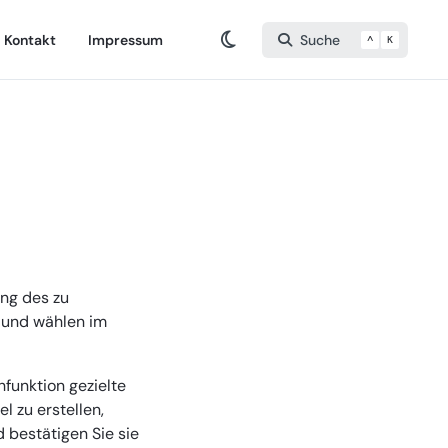
Kontakt
Impressum
Suche
^
K
ung des zu
und wählen im
hfunktion gezielte
 zu erstellen,
 bestätigen Sie sie