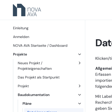
Einleitung
Anmelden
Dat
NOVA AVA Startseite / Dashboard
Projekte
Klicken/t
Neues Projekt /
Allgemei
Projekteigenschaften
Erfassen
Das Projekt als Startpunkt
importie
folgenden
Projekt
Baudokumentation
Mit Label
Recherch
Pläne
geben Si