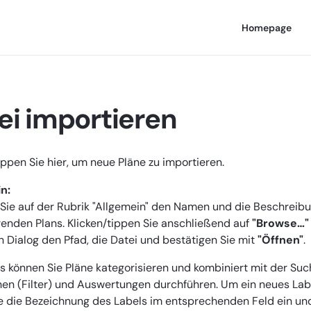
Homepage
ei importieren
ippen Sie hier, um neue Pläne zu importieren.
n:
 Sie auf der Rubrik "Allgemein" den Namen und die Beschreib
renden Plans. Klicken/tippen Sie anschließend auf
"Browse…"
 Dialog den Pfad, die Datei und bestätigen Sie mit
"Öffnen"
.
s können Sie Pläne kategorisieren und kombiniert mit der Suc
en (Filter) und Auswertungen durchführen. Um ein neues Label
e die Bezeichnung des Labels im entsprechenden Feld ein
und