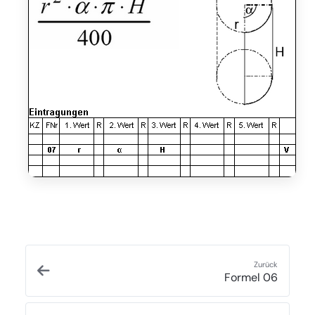
Zurück
Formel 06