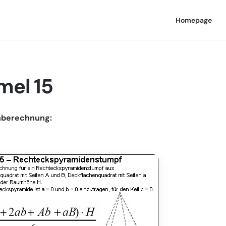
Homepage
mel 15
berechnung: