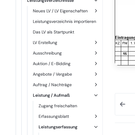
Leistungsverzeichnisse
Neues LV / LV Eigenschaften
Leistungsverzeichnis importieren
Das LV als Startpunkt
LV Erstellung
Ausschreibung
Auktion / E-Bidding
Angebote / Vergabe
Auftrag / Nachträge
Leistung / Aufmaß
Zugang freischalten
Erfassungsblatt
Leistungserfassung