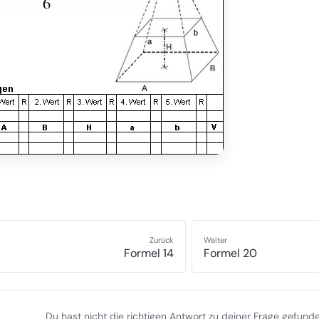
Zurück
Weiter
Formel 14
Formel 20
Du hast nicht die richtigen Antwort zu deiner Frage gefund