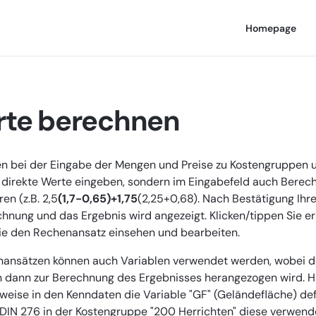
Homepage
te berechnen
en bei der Eingabe der Mengen und Preise zu Kostengruppen u
r direkte Werte eingeben, sondern im Eingabefeld auch Bere
en (z.B. 2,5
(1,7-0,65)+1,75
(2,25+0,68). Nach Bestätigung Ihre
hnung und das Ergebnis wird angezeigt. Klicken/tippen Sie ern
ie den Rechenansatz einsehen und bearbeiten.
nansätzen können auch Variablen verwendet werden, wobei d
n dann zur Berechnung des Ergebnisses herangezogen wird. H
weise in den Kenndaten die Variable "GF" (Geländefläche) def
 DIN 276 in der Kostengruppe "200 Herrichten" diese verwend