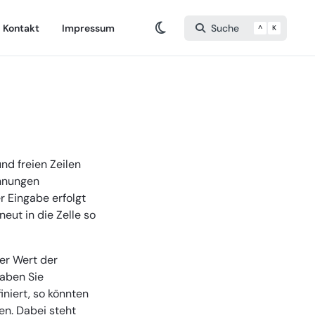
Kontakt
Impressum
Suche
^
K
nd freien Zeilen
chnungen
r Eingabe erfolgt
eut in die Zelle so
er Wert der
aben Sie
iniert, so könnten
en. Dabei steht