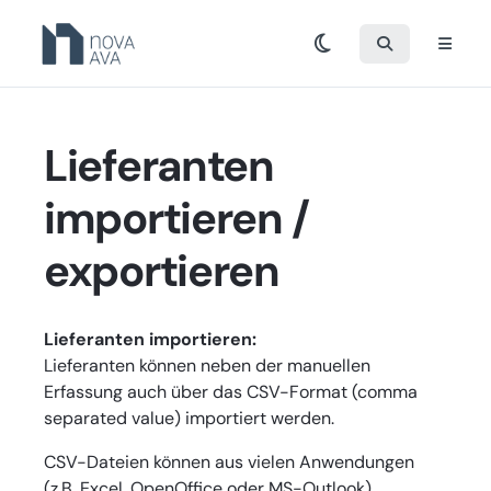
Lieferanten
importieren /
exportieren
Lieferanten importieren:
Lieferanten können neben der manuellen
Erfassung auch über das CSV-Format (comma
separated value) importiert werden.
CSV-Dateien können aus vielen Anwendungen
(z.B. Excel, OpenOffice oder MS-Outlook)