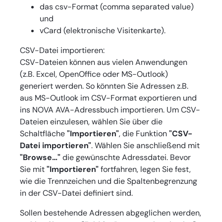
das csv-Format (comma separated value)
und
vCard (elektronische Visitenkarte).
CSV-Datei importieren:
CSV-Dateien können aus vielen Anwendungen
(z.B. Excel, OpenOffice oder MS-Outlook)
generiert werden. So könnten Sie Adressen z.B.
aus MS-Outlook im CSV-Format exportieren und
ins NOVA AVA-Adressbuch importieren. Um CSV-
Dateien einzulesen, wählen Sie über die
Schaltfläche
"Importieren"
, die Funktion
"CSV-
Datei importieren"
. Wählen Sie anschließend mit
"Browse…"
die gewünschte Adressdatei. Bevor
Sie mit
"Importieren"
fortfahren, legen Sie fest,
wie die Trennzeichen und die Spaltenbegrenzung
in der CSV-Datei definiert sind.
Sollen bestehende Adressen abgeglichen werden,