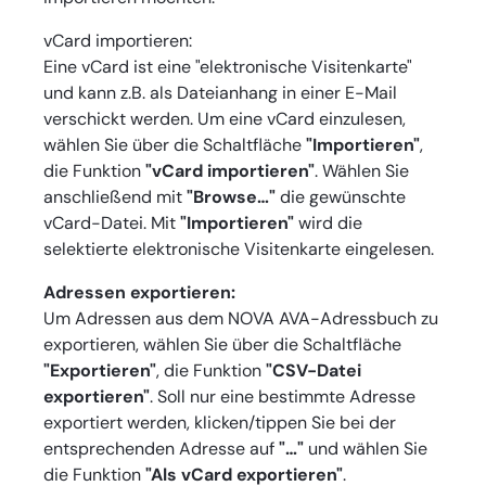
vCard importieren:
Eine vCard ist eine "elektronische Visitenkarte"
und kann z.B. als Dateianhang in einer E-Mail
verschickt werden. Um eine vCard einzulesen,
wählen Sie über die Schaltfläche
"Importieren"
,
die Funktion
"vCard importieren"
. Wählen Sie
anschließend mit
"Browse…"
die gewünschte
vCard-Datei. Mit
"Importieren"
wird die
selektierte elektronische Visitenkarte eingelesen.
Adressen exportieren:
Um Adressen aus dem NOVA AVA-Adressbuch zu
exportieren, wählen Sie über die Schaltfläche
"Exportieren"
, die Funktion
"CSV-Datei
exportieren"
. Soll nur eine bestimmte Adresse
exportiert werden, klicken/tippen Sie bei der
entsprechenden Adresse auf
"…"
und wählen Sie
die Funktion
"Als vCard exportieren"
.