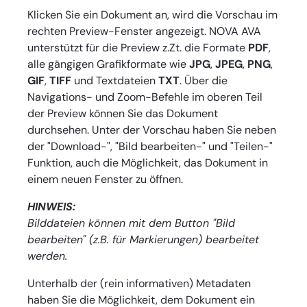
Klicken Sie ein Dokument an, wird die Vorschau im
rechten Preview-Fenster angezeigt. NOVA AVA
unterstützt für die Preview z.Zt. die Formate
PDF
,
alle gängigen Grafikformate wie
JPG
,
JPEG
,
PNG
,
GIF
,
TIFF
und Textdateien
TXT
. Über die
Navigations- und Zoom-Befehle im oberen Teil
der Preview können Sie das Dokument
durchsehen. Unter der Vorschau haben Sie neben
der "Download-", "Bild bearbeiten-" und "Teilen-"
Funktion, auch die Möglichkeit, das Dokument in
einem neuen Fenster zu öffnen.
HINWEIS:
Bilddateien können mit dem Button "Bild
bearbeiten" (z.B. für Markierungen) bearbeitet
werden.
Unterhalb der (rein informativen) Metadaten
haben Sie die Möglichkeit, dem Dokument ein